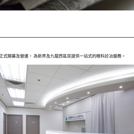
樓正式開幕及營運， 為新界及九龍西區民提供一站式的眼科診冶服務。